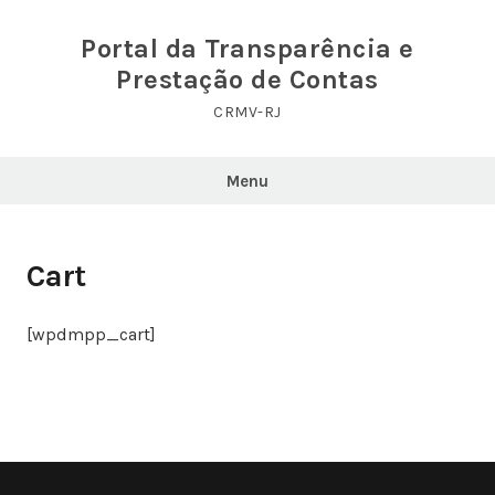
Portal da Transparência e
Prestação de Contas
CRMV-RJ
Menu
Cart
[wpdmpp_cart]